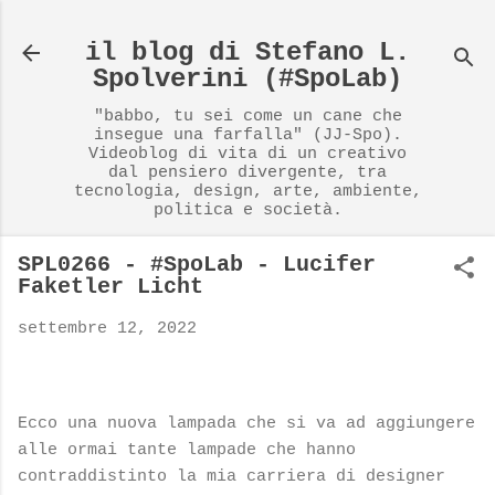
Passa ai contenuti principali
il blog di Stefano L.
Spolverini (#SpoLab)
"babbo, tu sei come un cane che
insegue una farfalla" (JJ-Spo).
Videoblog di vita di un creativo
dal pensiero divergente, tra
tecnologia, design, arte, ambiente,
politica e società.
SPL0266 - #SpoLab - Lucifer
Faketler Licht
settembre 12, 2022
Ecco una nuova lampada che si va ad aggiungere
alle ormai tante lampade che hanno
contraddistinto la mia carriera di designer