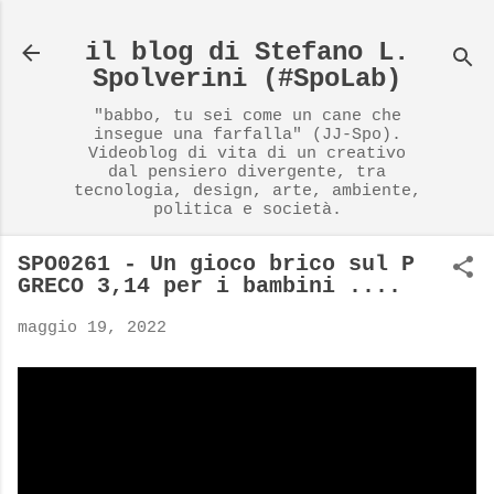
Passa ai contenuti principali
il blog di Stefano L.
Spolverini (#SpoLab)
"babbo, tu sei come un cane che
insegue una farfalla" (JJ-Spo).
Videoblog di vita di un creativo
dal pensiero divergente, tra
tecnologia, design, arte, ambiente,
politica e società.
SPO0261 - Un gioco brico sul P
GRECO 3,14 per i bambini ....
maggio 19, 2022