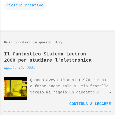
riciclo creativo
Post popolari in questo blog
Il fantastico Sistema Lectron
2000 per studiare l'elettronica.
agosto 12, 2021
Quando avevo 10 anni (1976 circa)
o forse anche solo 9, mio fratello
Sergio mi regalò un giocattolo
d'avanguardia, un fantastico
CONTINUA A LEGGERE
sistema per studiare l'elettronica
giocando. Nato dalla mente