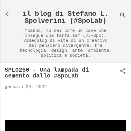
Passa ai contenuti principali
il blog di Stefano L.
Spolverini (#SpoLab)
"babbo, tu sei come un cane che
insegue una farfalla" (JJ-Spo).
Videoblog di vita di un creativo
dal pensiero divergente, tra
tecnologia, design, arte, ambiente,
politica e società.
SPL0250 - Una lampada di
cemento dallo #SpoLab
gennaio 29, 2022