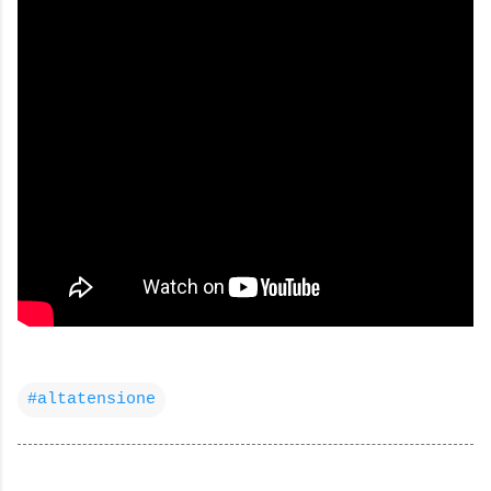
#altatensione