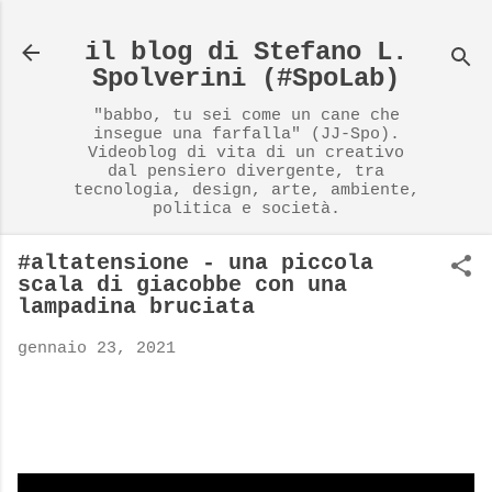
Passa ai contenuti principali
il blog di Stefano L.
Spolverini (#SpoLab)
"babbo, tu sei come un cane che
insegue una farfalla" (JJ-Spo).
Videoblog di vita di un creativo
dal pensiero divergente, tra
tecnologia, design, arte, ambiente,
politica e società.
#altatensione​ - una piccola
scala di giacobbe con una
lampadina bruciata
gennaio 23, 2021