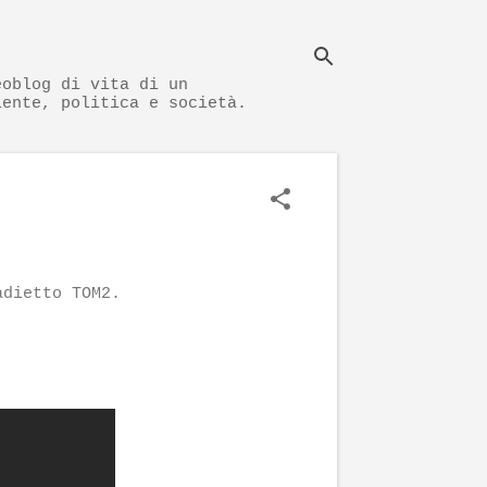
eoblog di vita di un
iente, politica e società.
adietto TOM2.