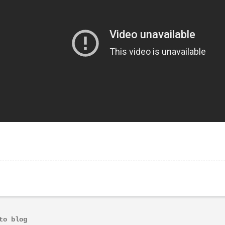
to blog