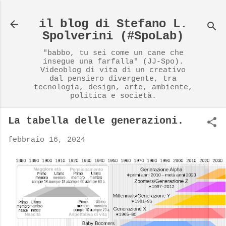
Passa ai contenuti principali
il blog di Stefano L.
Spolverini (#SpoLab)
"babbo, tu sei come un cane che
insegue una farfalla" (JJ-Spo).
Videoblog di vita di un creativo
dal pensiero divergente, tra
tecnologia, design, arte, ambiente,
politica e società.
La tabella delle generazioni.
febbraio 16, 2024