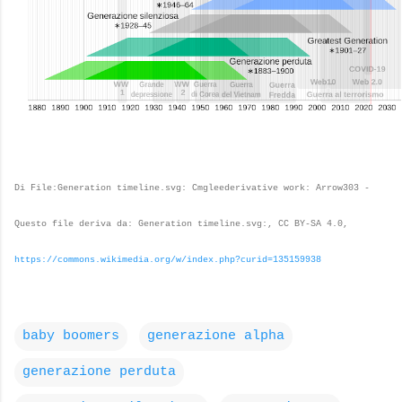
Di File:Generation timeline.svg: Cmgleederivative work: Arrow303 -
Questo file deriva da: Generation timeline.svg:, CC BY-SA 4.0,
https://commons.wikimedia.org/w/index.php?curid=135159938
baby boomers
generazione alpha
generazione perduta