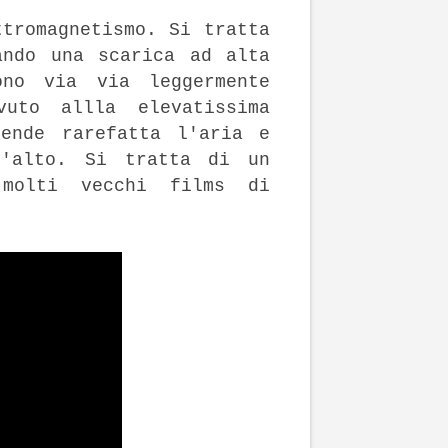
ttromagnetismo. Si tratta
ando una scarica ad alta
ono via via leggermente
vuto allla elevatissima
rende rarefatta l'aria e
l'alto. Si tratta di un
 molti vecchi films di