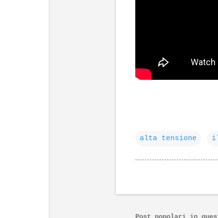
alta tensione
i
Post popolari in ques