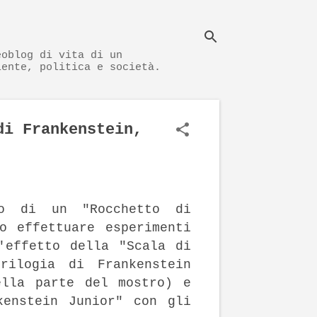
eoblog di vita di un
iente, politica e società.
di Frankenstein,
so di un "Rocchetto di
o effettuare esperimenti
'effetto della "Scala di
rilogia di Frankenstein
ella parte del mostro) e
kenstein Junior" con gli