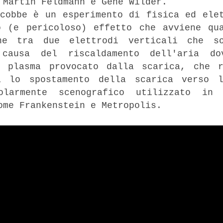
 Martin Feldmann e Gene Wilder.
cobbe è un esperimento di fisica ed ele
o (e pericoloso) effetto che avviene qu
ene tra due elettrodi verticali che s
 causa del riscaldamento dell'aria do
l plasma provocato dalla scarica, che 
a lo spostamento della scarica verso 
colarmente scenografico utilizzato in
ome Frankenstein e Metropolis.