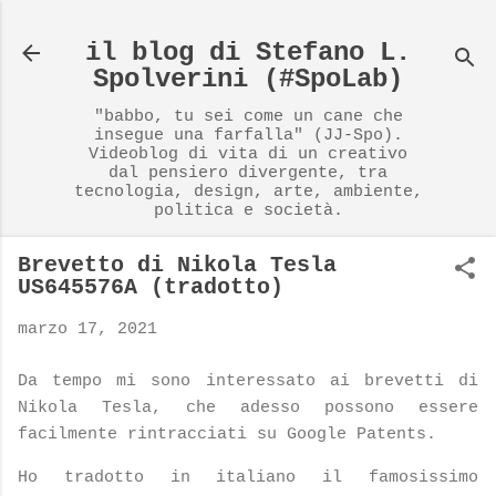
Passa ai contenuti principali
il blog di Stefano L.
Spolverini (#SpoLab)
"babbo, tu sei come un cane che
insegue una farfalla" (JJ-Spo).
Videoblog di vita di un creativo
dal pensiero divergente, tra
tecnologia, design, arte, ambiente,
politica e società.
Brevetto di Nikola Tesla
US645576A (tradotto)
marzo 17, 2021
Da tempo mi sono interessato ai brevetti di
Nikola Tesla, che adesso possono essere
facilmente rintracciati su Google Patents.
Ho tradotto in italiano il famosissimo