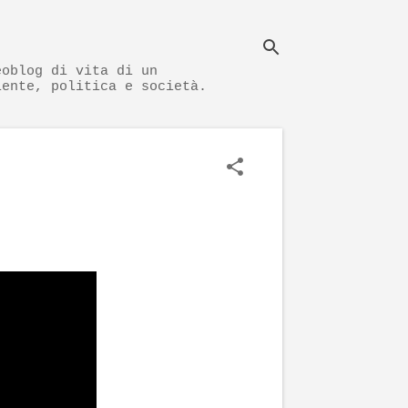
eoblog di vita di un
iente, politica e società.