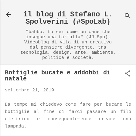
Passa ai contenuti principali
il blog di Stefano L.
Spolverini (#SpoLab)
"babbo, tu sei come un cane che
insegue una farfalla" (JJ-Spo).
Videoblog di vita di un creativo
dal pensiero divergente, tra
tecnologia, design, arte, ambiente,
politica e società.
Bottiglie bucate e addobbi di
natale
settembre 21, 2019
Da tempo mi chiedevo come fare per bucare le
bottiglie al fine di farci passare un filo
elettrico e conseguentemente creare una
lampada.