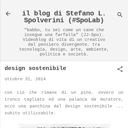
Passa ai contenuti principali
il blog di Stefano L.
Spolverini (#SpoLab)
"babbo, tu sei come un cane che
insegue una farfalla" (JJ-Spo).
Videoblog di vita di un creativo
dal pensiero divergente, tra
tecnologia, design, arte, ambiente,
politica e società.
design sostenibile
ottobre 31, 2014
con ciò che rimane di un pino, ovvero un
tronco tagliato ed una palanca da muratore,
ecco una panchina dal design sostenibile ...
subito utilizzabile.